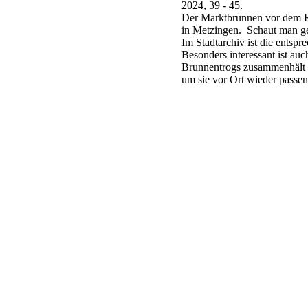
2024, 39 - 45.
Der Marktbrunnen vor dem Ra
in Metzingen. Schaut man ge
Im Stadtarchiv ist die entspr
Besonders interessant ist auc
Brunnentrogs zusammenhält 
um sie vor Ort wieder pass