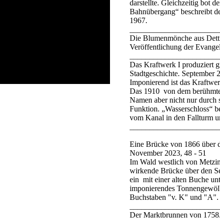
darstellte. Gleichzeitig bot
Bahnübergang“ beschreibt d
1967.
_______________________
Die Blumenmönche aus Dettin
Veröffentlichung der Evange
_______________________
Das Kraftwerk I produziert g
Stadtgeschichte. September 
Imponierend ist das Kraftwer
Das 1910 von dem berühmten 
Namen aber nicht nur durch 
Funktion. „Wasserschloss“ b
vom Kanal in den Fallturm un
_______________________
Eine Brücke von 1866 über d
November 2023, 48 - 51
Im Wald westlich von Metzin
wirkende Brücke über den Se
ein mit einer alten Buche u
imponierendes Tonnengewölb
Buchstaben "v. K" und "A".
_______________________
Der Marktbrunnen von 1758. 